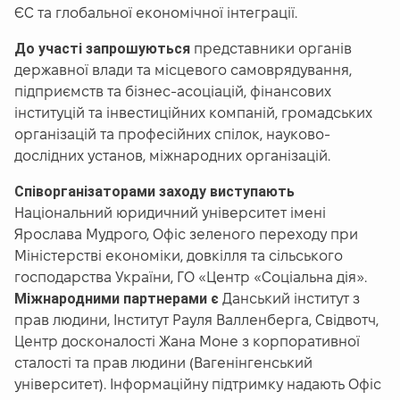
ЄС та глобальної економічної інтеграції.
До участі запрошуються
представники органів
державної влади та місцевого самоврядування,
підприємств та бізнес-асоціацій, фінансових
інституцій та інвестиційних компаній, громадських
організацій та професійних спілок, науково-
дослідних установ, міжнародних організацій.
Співорганізаторами заходу виступають
Національний юридичний університет імені
Ярослава Мудрого, Офіс зеленого переходу при
Міністерстві економіки, довкілля та сільського
господарства України, ГО «Центр «Соціальна дія».
Міжнародними партнерами є
Данський інститут з
прав людини, Інститут Рауля Валленберга, Свідвотч,
Центр досконалості Жана Моне з корпоративної
сталості та прав людини (Вагенінгенський
університет). Інформаційну підтримку надають Офіс