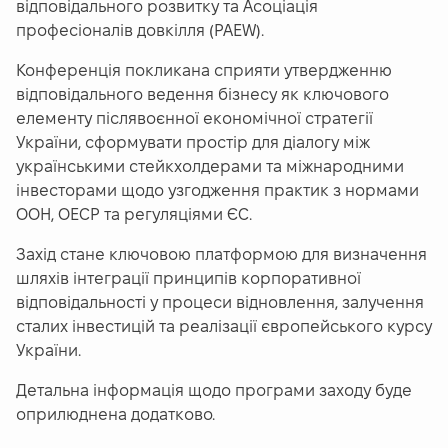
відповідального розвитку та Асоціація
професіоналів довкілля (PAEW).
Конференція покликана сприяти утвердженню
відповідального ведення бізнесу як ключового
елементу післявоєнної економічної стратегії
України, сформувати простір для діалогу між
українськими стейкхолдерами та міжнародними
інвесторами щодо узгодження практик з нормами
ООН, ОЕСР та регуляціями ЄС.
Захід стане ключовою платформою для визначення
шляхів інтеграції принципів корпоративної
відповідальності у процеси відновлення, залучення
сталих інвестицій та реалізації європейського курсу
України.
Детальна інформація щодо програми заходу буде
оприлюднена додатково.