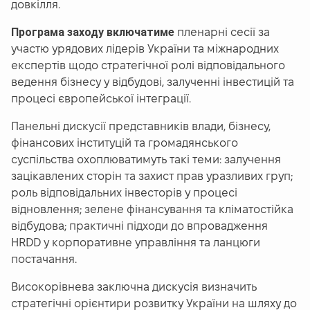
довкілля.
Програма заходу включатиме
пленарні сесії за
участю урядових лідерів України та міжнародних
експертів щодо стратегічної ролі відповідального
ведення бізнесу у відбудові, залученні інвестицій та
процесі європейської інтеграції.
Панельні дискусії представників влади, бізнесу,
фінансових інституцій та громадянського
суспільства охоплюватимуть такі теми: залучення
зацікавлених сторін та захист прав уразливих груп;
роль відповідальних інвесторів у процесі
відновлення; зелене фінансування та кліматостійка
відбудова; практичні підходи до впровадження
HRDD у корпоративне управління та ланцюги
постачання.
Високорівнева заключна дискусія визначить
стратегічні орієнтири розвитку України на шляху до