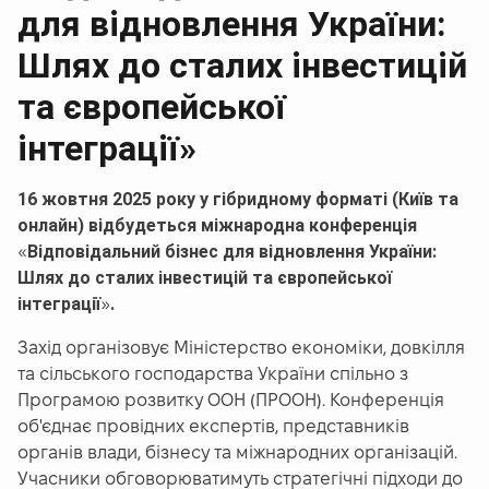
для відновлення України:
Шлях до сталих інвестицій
та європейської
інтеграції»
16 жовтня 2025 року у гібридному форматі (Київ та
онлайн) відбудеться міжнародна конференція
Відповідальний бізнес для відновлення України:
«
Шлях до сталих інвестицій та європейської
інтеграції
.
»
Захід організовує Міністерство економіки, довкілля
та сільського господарства України спільно з
Програмою розвитку ООН (ПРООН). Конференція
об'єднає провідних експертів, представників
органів влади, бізнесу та міжнародних організацій.
Учасники обговорюватимуть стратегічні підходи до