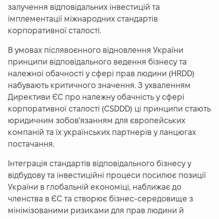
залучення відповідальних інвестицій та
імплементації міжнародних стандартів
корпоративної сталості.
В умовах післявоєнного відновлення України
принципи відповідального ведення бізнесу та
належної обачності у сфері прав людини (HRDD)
набувають критичного значення. З ухваленням
Директиви ЄС про належну обачність у сфері
корпоративної сталості (CSDDD) ці принципи стають
юридичним зобов'язанням для європейських
компаній та їх українських партнерів у ланцюгах
постачання.
Інтеграція стандартів відповідального бізнесу у
відбудову та інвестиційні процеси посилює позиції
України в глобальній економіці, наближає до
членства в ЄС та створює бізнес-середовище з
мінімізованими ризиками для прав людини й