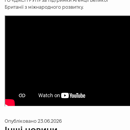
ГО «ДІКСІ ГРУП» за підтримки Агенції Великої
Британії з міжнародного розвитку.
Опубліковано
23.06.2026
Інші новини