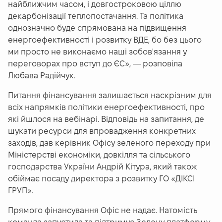
найближчим часом, і довгостроковою ціллю
декарбонізації теплопостачання. Та політика
однозначно буде спрямована на підвищення
енергоефективності і розвитку ВДЕ, бо без цього
ми просто не виконаємо наші зобов'язання у
переговорах про вступ до ЄС
», — розповіла
Любава Радійчук.
Питання фінансування залишається наскрізним для
всіх напрямків політики енергоефективності, про
які йшлося на вебінарі. Відповідь на запитання, де
шукати ресурси для впровадження конкретних
заходів, дав керівник Офісу зеленого переходу при
Міністерстві економіки, довкілля та сільського
господарства України Андрій Кітура, який також
обіймає посаду директора з розвитку ГО «ДІКСІ
ГРУП».
Прямого фінансування Офіс не надає. Натомість