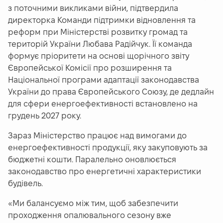
з поточними викликами війни, підтвердила
директорка Команди підтримки відновлення та
реформ при Міністерстві розвитку громад та
територій України Любава Радійчук. Її команда
формує пріоритети на основі щорічного звіту
Європейської Комісії про розширення та
Національної програми адаптації законодавства
України до права Європейського Союзу, де дедлайн
для сфери енергоефективності встановлено на
грудень 2027 року.
Зараз Міністерство працює над вимогами до
енергоефективності продукції, яку закуповують за
бюджетні кошти. Паралельно оновлюється
законодавство про енергетичні характеристики
будівель.
«
Ми балансуємо між тим, щоб забезпечити
проходження опалювального сезону вже