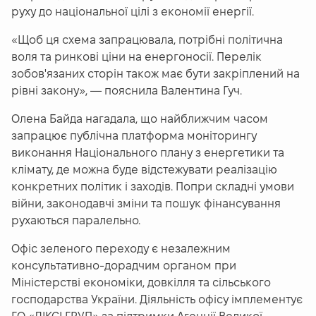
руху до національної цілі з економії енергії.
«
Щоб ця схема запрацювала, потрібні політична
воля та ринкові ціни на енергоносії. Перелік
зобов'язаних сторін також має бути закріплений на
рівні закону
», — пояснила Валентина Гуч.
Олена Байда нагадала, що найближчим часом
запрацює публічна платформа моніторингу
виконання Національного плану з енергетики та
клімату, де можна буде відстежувати реалізацію
конкретних політик і заходів. Попри складні умови
війни, законодавчі зміни та пошук фінансування
рухаються паралельно.
Офіс зеленого переходу є незалежним
консультативно-дорадчим органом при
Міністерстві економіки, довкілля та сільського
господарства України. Діяльність офісу імплементує