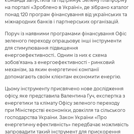
команда запустила та підтримує Зелену платформу
на порталі «Зроблено в Україні», де зібрано каталог
понад 120 програм фінансування від українських та
міжнародних банків і партнерських організацій.
Поруч із наявними програмами фінансування Офіс
зеленого переходу опрацьовує інші інструменти
для стимулювання підвищення
енергоефективності.. Одним із них є схема
зобов'язань з енергоефективності - ринковий
механізм, за яким енергетичні компанії
допомагають своїм клієнтам економити енергію.
Цьому інструменту присвячено нове дослідження
офісу, яке представила Валентина Гуч, експертка з
енергетики та клімату Офісу зеленого переходу
при Міністерстві економіки, довкілля та сільського
господарства України. Закон України «Про
енергетичну ефективність» передбачає можливість
запровадити такий інструмент для прискорення