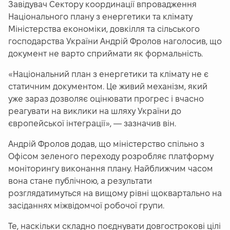
Завідувач Сектору координації впровадження
Національного плану з енергетики та клімату
Міністерства економіки, довкілля та сільського
господарства України Андрій Фролов наголосив, що
документ не варто сприймати як формальність.
«
Національний план з енергетики та клімату не є
статичним документом. Це живий механізм, який
уже зараз дозволяє оцінювати прогрес і вчасно
реагувати на виклики на шляху України до
європейської інтеграції
», — зазначив він.
Андрій Фролов додав, що міністерство спільно з
Офісом зеленого переходу розробляє платформу
моніторингу виконання плану. Найближчим часом
вона стане публічною, а результати
розглядатимуться на вищому рівні щоквартально на
засіданнях міжвідомчої робочої групи.
Те, наскільки складно поєднувати довгострокові цілі