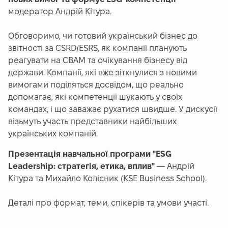
модератор Андрій Кітура.
Обговоримо, чи готовий український бізнес до
звітності за CSRD/ESRS, як компанії планують
реагувати на CBAM та очікування бізнесу від
держави. Компанії, які вже зіткнулися з новими
вимогами поділяться досвідом, що реально
допомагає, які компетенції шукають у своїх
командах, і що заважає рухатися швидше. У дискусії
візьмуть участь представники найбільших
українських компаній.
Презентація навчальної програми "ESG
Leadership: стратегія, етика, вплив"
— Андрій
Кітура та Михайло Колісник (KSE Business School).
Деталі про формат, теми, спікерів та умови участі.