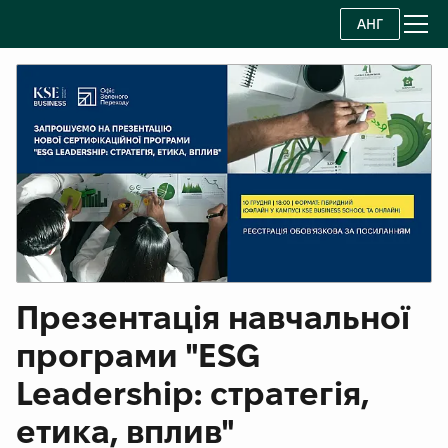
АНГ
Презентація навчальної
програми "ESG
Leadership: стратегія,
етика, вплив"