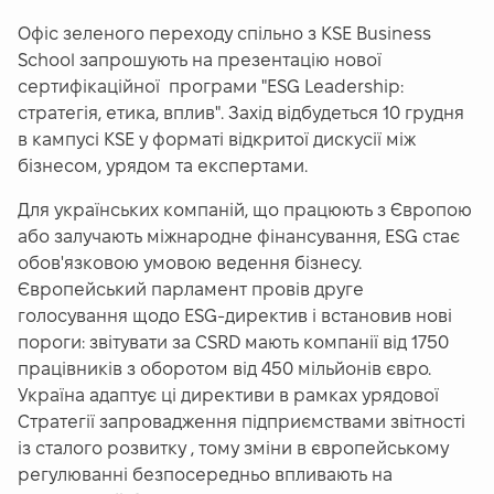
Офіс зеленого переходу спільно з KSE Business
School запрошують на презентацію нової
сертифікаційної програми "ESG Leadership:
стратегія, етика, вплив". Захід відбудеться
10 грудня
в кампусі KSE у форматі відкритої дискусії між
бізнесом, урядом та експертами.
Для українських компаній, що працюють з Європою
або залучають міжнародне фінансування, ESG стає
обов'язковою умовою ведення бізнесу.
Європейський парламент провів друге
голосування щодо ESG-директив і встановив нові
пороги: звітувати за CSRD мають компанії від 1750
працівників з оборотом від 450 мільйонів євро.
Україна адаптує ці директиви в рамках урядової
Стратегії запровадження підприємствами звітності
із сталого розвитку , тому зміни в європейському
регулюванні безпосередньо впливають на