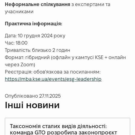
Неформальне спілкування
з експертами та
учасниками
Практична інформація:
Дата: 10 грудня 2024 року
Час: 18:00
Тривалість: близько 2 годин
Формат: гібридний (офлайн у кампусі KSE + онлайн
через Zoom)
Реєстрація: обов'язкова за посиланням:
https://mba.kse.ua/events/esg-leadership
Опубліковано
27.11.2025
Інші новини
Таксономія сталих видів діяльності:
команда GTO розробила законопроєкт