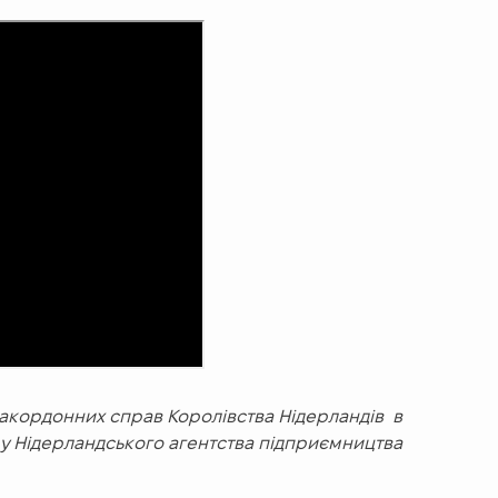
 закордонних справ Королівства Нідерландів в
у Нідерландського агентства підприємництва