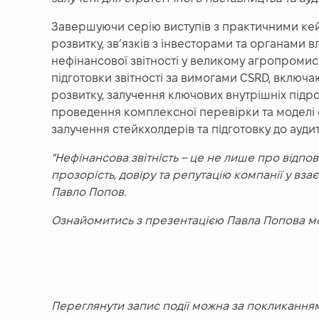
Завершуючи серію виступів з практичними кей
розвитку, зв’язків з інвесторами та органами в
нефінансової звітності у великому агропромис
підготовки звітності за вимогами CSRD, включа
розвитку, залучення ключових внутрішніх підр
проведення комплексної перевірки та моделі о
залучення стейкхолдерів та підготовку до аудит
"Нефінансова звітність – це не лише про відпо
прозорість, довіру та репутацію компанії у в
Павло Попов.
Ознайомитись з презентацією Павла Попова мо
Переглянути запис події можна за покликання