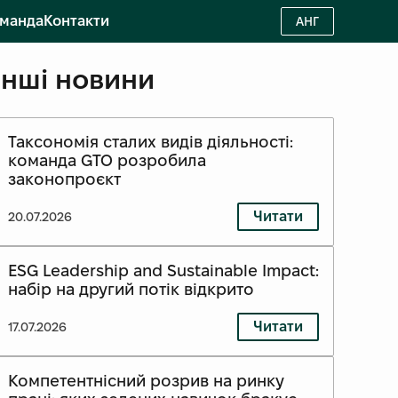
манда
Контакти
АНГ
Інші новини
Таксономія сталих видів діяльності:
команда GTO розробила
законопроєкт
Читати
20.07.2026
ESG Leadership and Sustainable Impact:
набір на другий потік відкрито
Читати
17.07.2026
Компетентнісний розрив на ринку