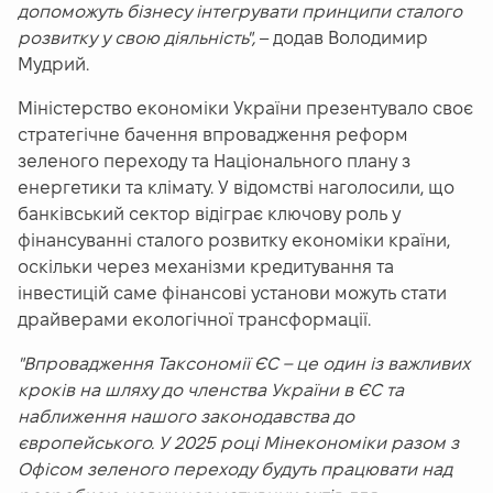
допоможуть бізнесу інтегрувати принципи сталого
розвитку у свою діяльність",
– додав Володимир
Мудрий.
Міністерство економіки України презентувало своє
стратегічне бачення впровадження реформ
зеленого переходу та
Національного плану з
енергетики та клімату. У відомстві наголосили, що
банківський сектор відіграє ключову роль у
фінансуванні сталого розвитку економіки країни,
оскільки через механізми кредитування та
інвестицій саме фінансові установи можуть стати
драйверами екологічної трансформації.
"Впровадження Таксономії ЄС – це один із важливих
кроків на шляху до членства України в ЄС та
наближення нашого законодавства до
європейського. У 2025 році Мінекономіки разом з
Офісом зеленого переходу будуть працювати над