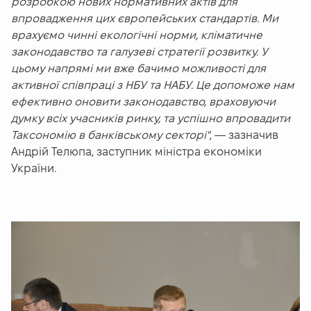
розробкою нових нормативних актів для
впровадження цих європейських стандартів. Ми
врахуємо чинні екологічні норми, кліматичне
законодавство та галузеві стратегії розвитку. У
цьому напрямі ми вже бачимо можливості для
активної співпраці з НБУ та НАБУ. Це допоможе нам
ефективно оновити законодавство, враховуючи
думку всіх учасників ринку, та успішно впровадити
Таксономію в банківському секторі"
, — зазначив
Андрій Телюпа, заступник міністра економіки
України.