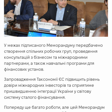
У межах підписаного Меморандуму передбачено
створення спільних робочих груп, проведення
консультацій з бізнесом та міжнародними
партнерами, а також навчальні програми для
фінансових установ.
Запровадження Таксономії ЄС підвищить рівень
довіри міжнародних інвесторів та сприятиме
пришвидшенню інтеграції України у світову
систему сталого фінансування.
Попереду ще багато роботи, але цей Меморандум