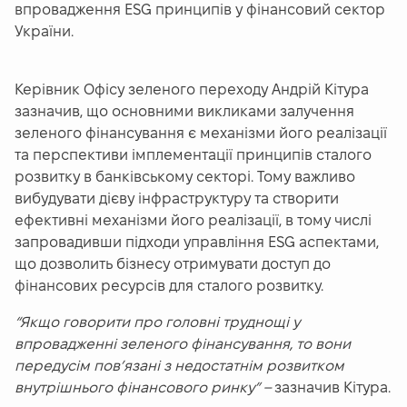
впровадження ESG принципів у фінансовий сектор
України.
Керівник Офісу зеленого переходу Андрій Кітура
зазначив, що основними викликами залучення
зеленого фінансування є механізми його реалізації
та перспективи імплементації принципів сталого
розвитку в банківському секторі. Тому важливо
вибудувати дієву інфраструктуру та створити
ефективні механізми його реалізації, в тому числі
запровадивши підходи управління ESG аспектами,
що дозволить бізнесу отримувати доступ до
фінансових ресурсів для сталого розвитку.
“Якщо говорити про головні труднощі у
впровадженні зеленого фінансування, то вони
передусім пов’язані з недостатнім розвитком
внутрішнього фінансового ринку” –
зазначив Кітура.