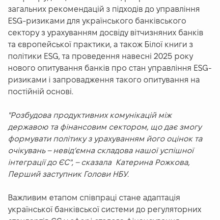
загальних рекомендацій з підходів до управління
ESG-ризиками для українського банківського
сектору з урахуванням досвіду вітчизняних банків
та європейської практики, а також Білої книги з
політики ESG, та проведення навесні 2025 року
нового опитування банків про стан управління ESG-
ризиками і запровадження такого опитування на
постійній основі.
"Розбудова продуктивних комунікацій між
державою та фінансовим сектором, що дає змогу
формувати політику з урахуванням його оцінок та
очікувань – невід’ємна складова нашої успішної
інтеграції до ЄС", – сказала Катерина Рожкова,
Перший заступник Голови НБУ.
Важливим етапом співпраці стане адаптація
української банківської системи до регуляторних