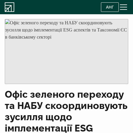
АНГ
Офіс зеленого переходу
та НАБУ скоординовують
зусилля щодо
імплементації ESG