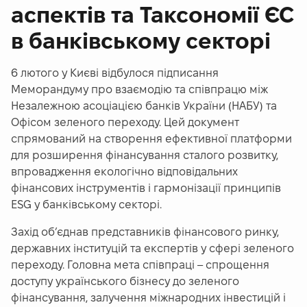
аспектів та Таксономії ЄС
в банківському секторі
6 лютого у Києві відбулося підписання
Меморандуму про взаємодію та співпрацю між
Незалежною асоціацією банків України (НАБУ) та
Офісом зеленого переходу. Цей документ
спрямований на створення ефективної платформи
для розширення фінансування сталого розвитку,
впровадження екологічно відповідальних
фінансових інструментів і гармонізації принципів
ESG у банківському секторі.
Захід об’єднав представників фінансового ринку,
державних інституцій та експертів у сфері зеленого
переходу. Головна мета співпраці – спрощення
доступу українського бізнесу до зеленого
фінансування, залучення міжнародних інвестицій і