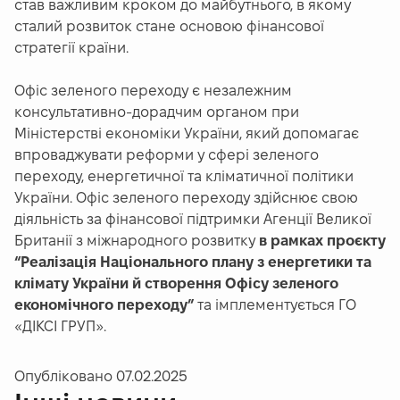
став важливим кроком до майбутнього, в якому
сталий розвиток стане основою фінансової
стратегії країни.
Офіс зеленого переходу є незалежним
консультативно-дорадчим органом при
Міністерстві економіки України, який допомагає
впроваджувати реформи у сфері зеленого
переходу, енергетичної та кліматичної політики
України. Офіс зеленого переходу здійснює свою
діяльність за фінансової підтримки Агенції Великої
Британії з міжнародного розвитку
в рамках проєкту
“Реалізація Національного плану з енергетики та
клімату України й створення Офісу зеленого
економічного переходу”
та імплементується ГО
«ДІКСІ ГРУП».
Опубліковано
07.02.2025