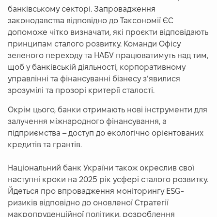
банківському секторі. Запровадження
законодавства відповідно до Таксономії ЄС
допоможе чітко визначати, які проєкти відповідають
принципам сталого розвитку. Команди Офісу
зеленого переходу та НАБУ працюватимуть над тим,
щоб у банківській діяльності, корпоративному
управлінні та фінансуванні бізнесу з’явилися
зрозумілі та прозорі критерії сталості.
Окрім цього, банки отримають нові інструменти для
залучення міжнародного фінансування, а
підприємства – доступ до екологічно орієнтованих
кредитів та грантів.
Національний банк України також окреслив свої
наступні кроки на 2025 рік усфері сталого розвитку.
Йдеться про впровадження моніторингу ESG-
ризиків відповідно до оновленої Стратегії
макропруденційної політики, розроблення