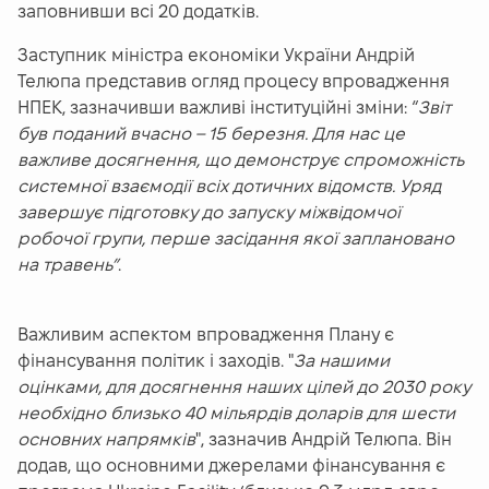
заповнивши всі 20 додатків.
Заступник міністра економіки України Андрій
Телюпа представив огляд процесу впровадження
НПЕК, зазначивши важливі інституційні зміни: “
Звіт
був поданий вчасно – 15 березня. Для нас це
важливе досягнення, що демонструє спроможність
системної взаємодії всіх дотичних відомств. Уряд
завершує підготовку до запуску міжвідомчої
робочої групи, перше засідання якої заплановано
на травень”
.
Важливим аспектом впровадження Плану є
фінансування політик і заходів. "
За нашими
оцінками, для досягнення наших цілей до 2030 року
необхідно близько 40 мільярдів доларів для шести
основних напрямків
", зазначив Андрій Телюпа. Він
додав, що основними джерелами фінансування є