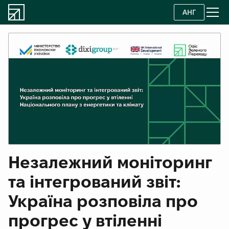
АНГ
Незалежний моніторинг
та інтегрований звіт:
Україна розповіла про
прогрес у втіленні