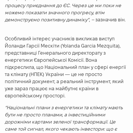
процесу приєднання до ЄС. Через це ми поки не
можемо показати значного прогресу, втім
демонструємо позитивну динаміку”
,
–
зазначив він.
Особливий інтерес учасників викликав виступ
Йоланди Гарсії Меcкіти (Yolanda Garcia Mezquita),
представниці Генерального директорату з
енергетики Європейської Комісії. Вона
підкреслила, що Національний план у сфері енергії
та клімату (НПЕК) України — це не просто
політичний документ, а реальний інструмент, який
уже зараз працює на майбутнє країни в
європейському просторі.
“Національні плани з енергетики та клімату мають
бути не просто планами, а інвестиційними
дорожніми картами зеленої трансформації. Це
саме той сигнал, якого чекають інвестори: що є