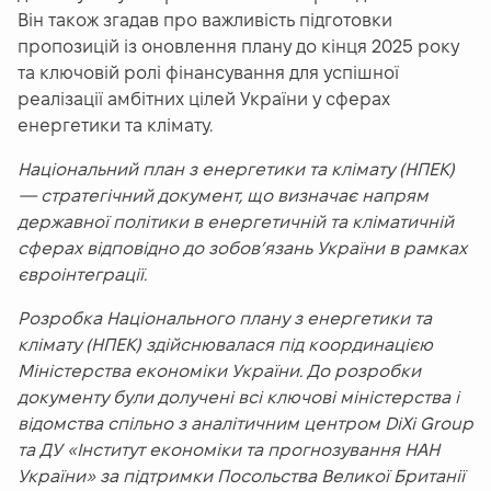
Він також згадав про важливість підготовки
пропозицій із оновлення плану до кінця 2025 року
та ключовій ролі фінансування для успішної
реалізації амбітних цілей України у сферах
енергетики та клімату.
Національний план з енергетики та клімату (НПЕК)
— стратегічний документ, що визначає напрям
державної політики в енергетичній та кліматичній
сферах відповідно до зобов’язань України в рамках
євроінтеграції.
Розробка Національного плану з енергетики та
клімату (НПЕК) здійснювалася під координацією
Міністерства економіки України. До розробки
документу були долучені всі ключові міністерства і
відомства спільно з аналітичним центром DiXi Group
та ДУ «Інститут економіки та прогнозування НАН
України» за підтримки Посольства Великої Британії